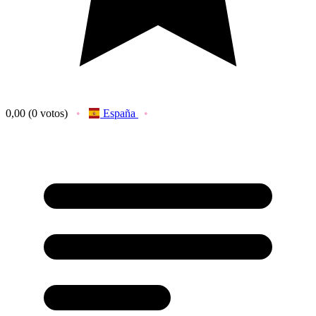
0,00
(0 votos)
España