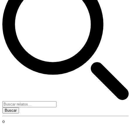
Buscar
o