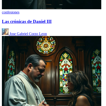
confesiones
Las crónicas de Daniel III
Jose Gabriel Corzo Leon