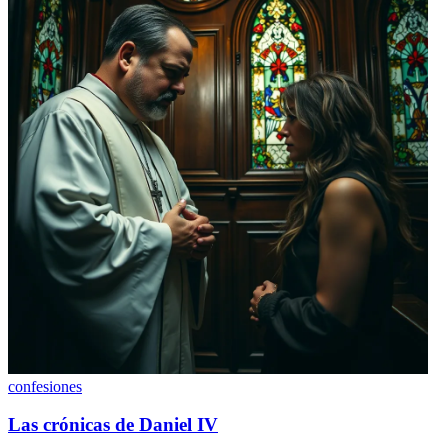
confesiones
Las crónicas de Daniel IV