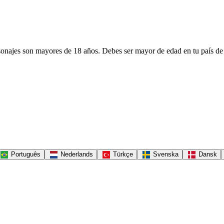
personajes son mayores de 18 años. Debes ser mayor de edad en tu país de
Português
Nederlands
Türkçe
Svenska
Dansk