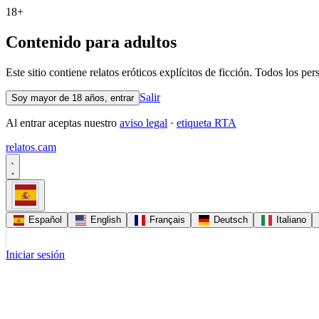
18+
Contenido para adultos
Este sitio contiene relatos eróticos explícitos de ficción. Todos los 
Salir
Soy mayor de 18 años, entrar
Al entrar aceptas nuestro
aviso legal
·
etiqueta RTA
relatos
.
cam
Español
English
Français
Deutsch
Italiano
Iniciar sesión